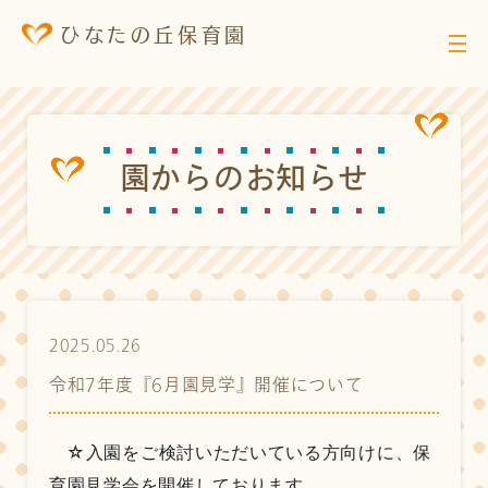
ひなたの丘保育園
園
か
ら
の
お
知
ら
せ
2025.05.26
令和7年度『6月園見学』開催について
☆入園をご検討いただいている方向けに、保
育園見学会を開催しております。