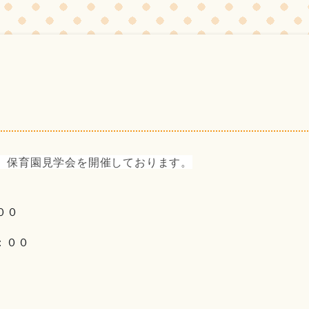
、保育園見学会を開催しております。
００
：００