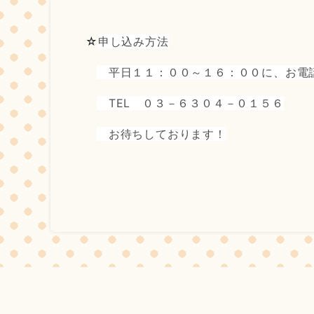
☆
申し込み方法
平日１１：００～１６：００に、お電
TEL ０３－６３０４－０１５６
お待ちしております！