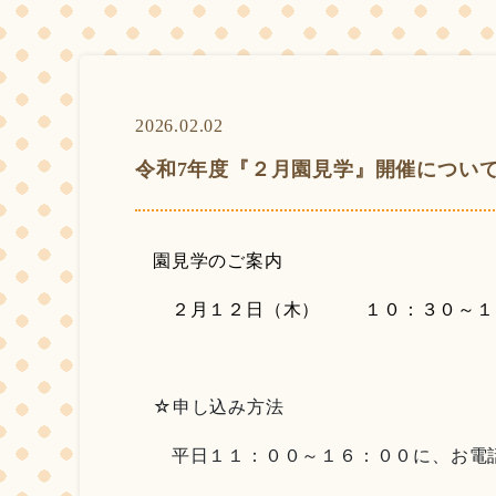
2026.02.02
令和7年度『２月園見学』開催につい
園見学のご案内
２月１２日（木） １０：３０～１
☆申し込み方法
平日１１：００～１６：００に、お電