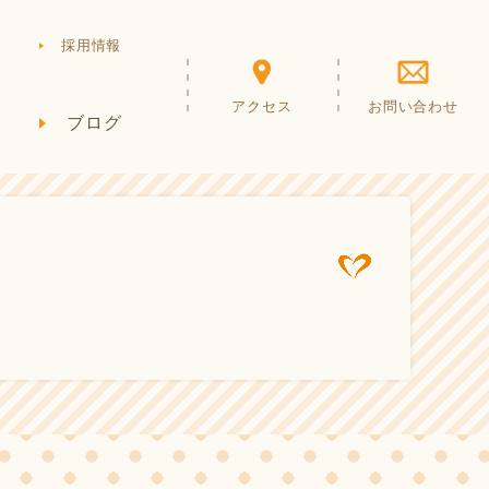
採用情報
アクセス
お問い合わせ
ブログ